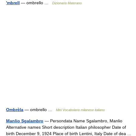
'mbrell
— ombrello …
Dizionario Materano
Ombrèla
— ombrello …
Mini Vocabolario milanese italiano
Manlio Sgalambro
— Persondata Name Sgalambro, Manlio
Alternative names Short description Italian philosopher Date of
birth December 9, 1924 Place of birth Lentini, Italy Date of dea …